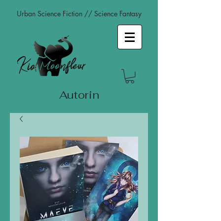
Urban Science Fiction // Science Fantasy
Autorin