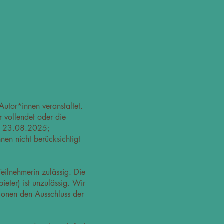
utor*innen veranstaltet.
r vollendet oder die
 am 23.08.2025;
en nicht berücksichtigt
eilnehmerin zulässig. Die
eter) ist unzulässig. Wir
ionen den Ausschluss der