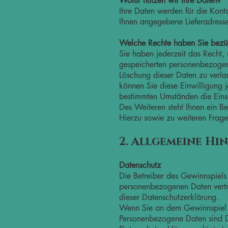
Wofür nutzen wir Ihre Daten?
Ihre Daten werden für die Kon
Ihnen angegebene Lieferadresse
Welche Rechte haben Sie bezüg
Sie haben jederzeit das Recht,
gespeicherten personenbezogen
Löschung dieser Daten zu verla
können Sie diese Einwilligung j
bestimmten Umständen die Eins
Des Weiteren steht Ihnen ein B
Hierzu sowie zu weiteren Frag
2. Allgemeine Hi
Datenschutz
Die Betreiber des Gewinnspiels
personenbezogenen Daten vertra
dieser Datenschutzerklärung.
Wenn Sie an dem Gewinnspiel 
Personenbezogene Daten sind Da