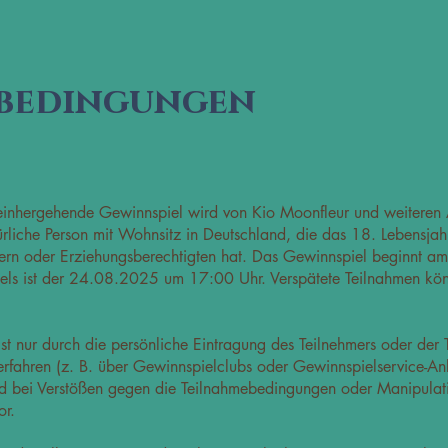
bedingungen
einhergehende Gewinnspiel wird von Kio Moonfleur und weiteren A
türliche Person mit Wohnsitz in Deutschland, die das 18. Lebensjah
Eltern oder Erziehungsberechtigten hat. Das Gewinnspiel beginnt
els ist der 24.08.2025 um 17:00 Uhr. Verspätete Teilnahmen könn
t nur durch die persönliche Eintragung des Teilnehmers oder der T
erfahren (z. B. über Gewinnspielclubs oder Gewinnspielservice-Anbi
und bei Verstößen gegen die Teilnahmebedingungen oder Manipulat
or.