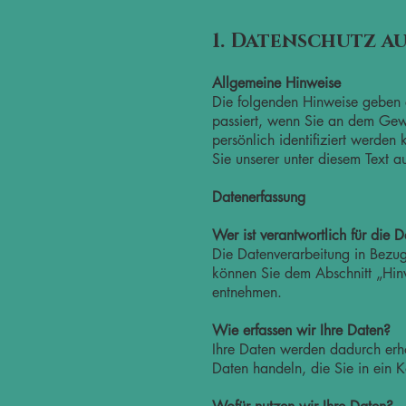
1. Datenschutz au
Allgemeine Hinweise
Die folgenden Hinweise geben 
passiert, wenn Sie an dem Gew
persönlich identifiziert werde
Sie unserer unter diesem Text a
Datenerfassung
Wer ist verantwortlich für die 
Die Datenverarbeitung in Bezug
können Sie dem Abschnitt „Hinw
entnehmen.
Wie erfassen wir Ihre Daten?
Ihre Daten werden dadurch erho
Daten handeln, die Sie in ein 