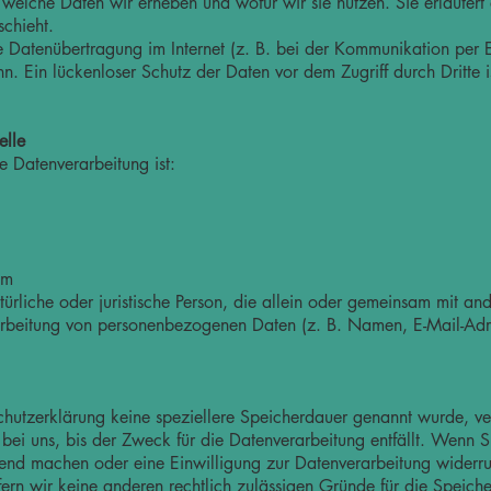
 welche Daten wir erheben und wofür wir sie nutzen. Sie erläutert
chieht.
e Datenübertragung im Internet (z. B. bei der Kommunikation per 
n. Ein lückenloser Schutz der Daten vor dem Zugriff durch Dritte is
elle
ie Datenverarbeitung ist:
om
atürliche oder juristische Person, die allein oder gemeinsam mit an
arbeitung von personenbezogenen Daten (z. B. Namen, E-Mail-Adr
chutzerklärung keine speziellere Speicherdauer genannt wurde, ve
ei uns, bis der Zweck für die Datenverarbeitung entfällt. Wenn S
tend machen oder eine Einwilligung zur Datenverarbeitung widerru
ern wir keine anderen rechtlich zulässigen Gründe für die Speiche