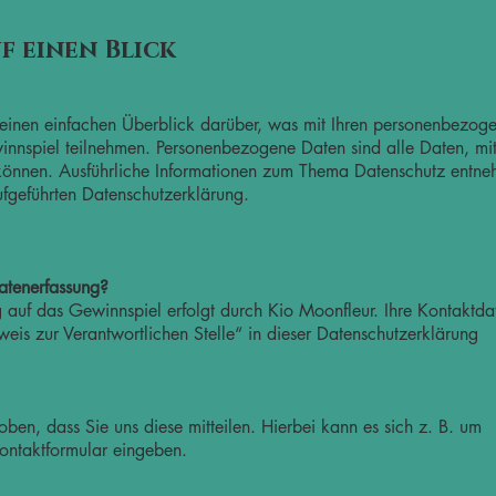
f einen Blick
einen einfachen Überblick darüber, was mit Ihren personenbezog
innspiel teilnehmen. Personenbezogene Daten sind alle Daten, mi
n können. Ausführliche Informationen zum Thema Datenschutz entn
ufgeführten Datenschutzerklärung.
Datenerfassung?
 auf das Gewinnspiel erfolgt durch Kio Moonfleur. Ihre Kontaktda
eis zur Verantwortlichen Stelle“ in dieser Datenschutzerklärung
ben, dass Sie uns diese mitteilen. Hierbei kann es sich z. B. um
Kontaktformular eingeben.