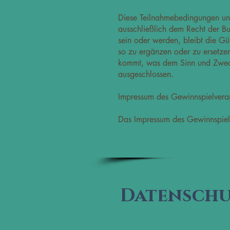
Diese Teilnahmebedingungen un
ausschließlich dem Recht der B
sein oder werden, bleibt die G
so zu ergänzen oder zu ersetze
kommt, was dem Sinn und Zweck
ausgeschlossen.
Impressum des Gewinnspielveran
Das Impressum des Gewinnspielve
Datensch