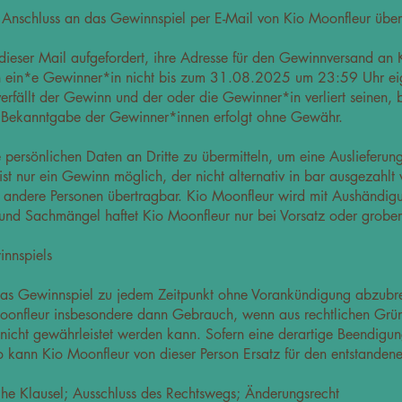
Anschluss an das Gewinnspiel per E-Mail von Kio Moonfleur über
ieser Mail aufgefordert, ihre Adresse für den Gewinnversand an 
sich ein*e Gewinner*in nicht bis zum 31.08.2025 um 23:59 Uhr ei
verfällt der Gewinn und der oder die Gewinner*in verliert seinen, 
Bekanntgabe der Gewinner*innen erfolgt ohne Gewähr.
ie persönlichen Daten an Dritte zu übermitteln, um eine Auslieferu
ist nur ein Gewinn möglich, der nicht alternativ in bar ausgezahl
 andere Personen übertragbar. Kio Moonfleur wird mit Aushändig
- und Sachmängel haftet Kio Moonfleur nur bei Vorsatz oder grober 
nnspiels
 das Gewinnspiel zu jedem Zeitpunkt ohne Vorankündigung abzub
Moonfleur insbesondere dann Gebrauch, wenn aus rechtlichen Gr
nicht gewährleistet werden kann. Sofern eine derartige Beendigun
o kann Kio Moonfleur von dieser Person Ersatz für den entstande
he Klausel; Ausschluss des Rechtswegs; Änderungsrecht