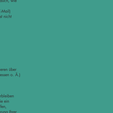
 auch, wie
E-Mail)
t nicht
deren über
essen o. Ä.)
rbleiben
ie ein
fen,
rung Ihrer