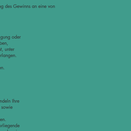
ung des Gewinns an eine von
igung oder
aben,
t, unter
rlangen.
en.
ndeln Ihre
n sowie
en.
orliegende